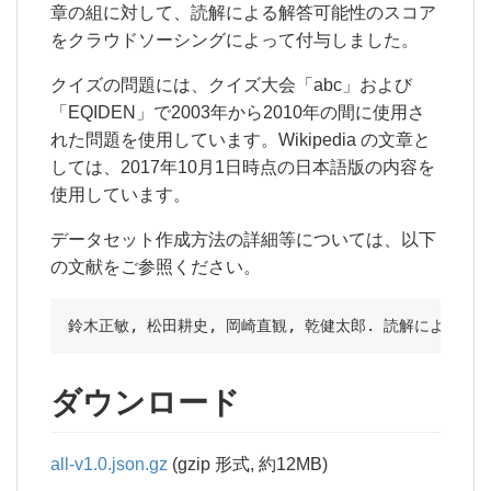
章の組に対して、読解による解答可能性のスコア
をクラウドソーシングによって付与しました。
クイズの問題には、クイズ大会「abc」および
「EQIDEN」で2003年から2010年の間に使用さ
れた問題を使用しています。Wikipedia の文章と
しては、2017年10月1日時点の日本語版の内容を
使用しています。
データセット作成方法の詳細等については、以下
の文献をご参照ください。
鈴木正敏, 松田耕史, 岡崎直観, 乾健太郎. 読解による解答可
ダウンロード
all-v1.0.json.gz
(gzip 形式, 約12MB)