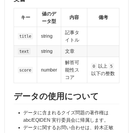
値のデ
キー
内容
備考
ータ型
記事タ
string
title
イトル
string
文章
text
解答可
以上
0
5
number
能性ス
score
以下の整数
コア
データの使用について
データに含まれるクイズ問題の著作権は
abc/EQIDEN 実行委員会に帰属します。
データに関するお問い合わせは、鈴木正敏